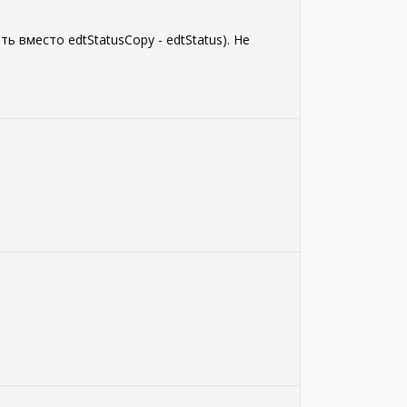
ь вместо edtStatusCopy - edtStatus). Не