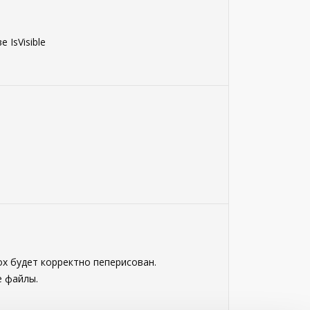
IsVisible
x будет корректно пеперисован.
 файлы.