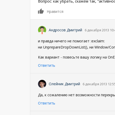
Вопрос: как убрать, скажем так, "активно
0
Нравится
Андросов Дмитрий
6 декабря 2013 10:
и правда ничего не помогает :exclaim:
ни UnprepareDropDownList(), ни Window/Cont
Как вариант - повесьте вашу логику на OnE
Ответить
Олейник Дмитрий
6 декабря 2013 12:5
Да, к сожалению нет возможности перекры
Ответить