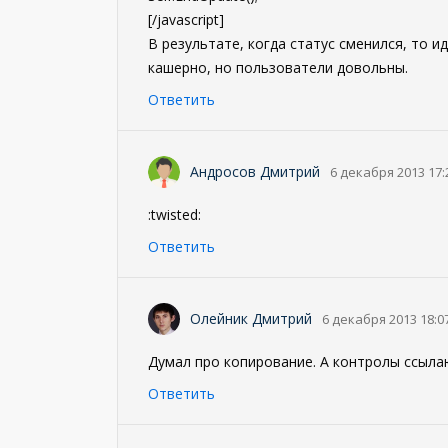
[/javascript]
В результате, когда статус сменился, то ид
кашерно, но пользователи довольны.
Ответить
Андросов Дмитрий
6 декабря 2013 17:
:twisted:
Ответить
Олейник Дмитрий
6 декабря 2013 18:0
Думал про копирование. А контролы ссыла
Ответить