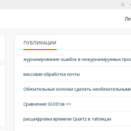
Поис
Ле
ПУБЛИКАЦИИ
PRIMARY TABS
журналирование ошибок в нежурналируемых про
массовая обработка почты
Сравнение GUID'ов <>
расшифровка времени Quartz в таблицах