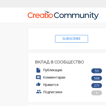
SUBSCRIBE
ВКЛАД В СООБЩЕСТВО
Публикации
53
Комментарии
568
Нравится
271
Подписчики
0