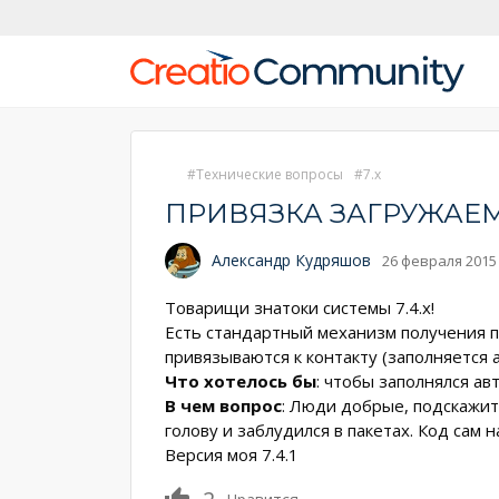
Технические вопросы
7.x
ПРИВЯЗКА ЗАГРУЖАЕМ
Александр Кудряшов
26 февраля 2015 
Товарищи знатоки системы 7.4.x!
Есть стандартный механизм получения п
привязываются к контакту (заполняется а
Что хотелось бы
: чтобы заполнялся ав
В чем вопрос
: Люди добрые, подскажит
голову и заблудился в пакетах. Код сам н
Версия моя 7.4.1