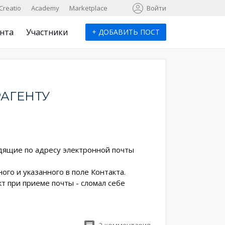
к
Creatio
Academy
Marketplace
Войти
нта
Участники
+
ДОБАВИТЬ ПОСТ
РАГЕНТУ
одящие по адресу электронной почты
ого и указанного в поле Контакта.
т при приеме почты - сломал себе