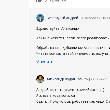
2
Нравится
Безродный Андрей
26 февраля 2015 13
Здравствуйте, Александр!
Как мне кажется, легче всего реализоват
Обрабатывать добавление Активности с ти
Читать контакта этой активности, получа
Ответить
Александр Кудряшов
26 февраля 2015 
Андрей, вот что значит свежий взгляд :)
Я ж все в коде копался.
Сделал. Получилось, работает как надо. Сп