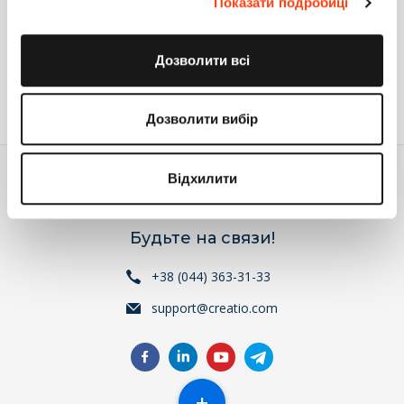
Показати подробиці
Переименование раздела в главном меню
bpm’online 7.5
Дозволити всі
Публикация
2
13.05.2015
Дозволити вибір
Відхилити
Будьте на связи!
+38 (044) 363-31-33
support@creatio.com
+