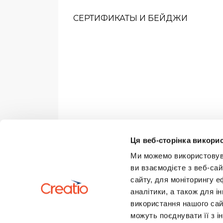
СЕРТИФИКАТЫ И БЕЙДЖИ
Ця веб-сторінка викорис
Ми можемо використовуват
ви взаємодієте з веб-сай
сайту, для моніторингу е
аналітики, а також для 
використання нашого сай
можуть поєднувати її з і