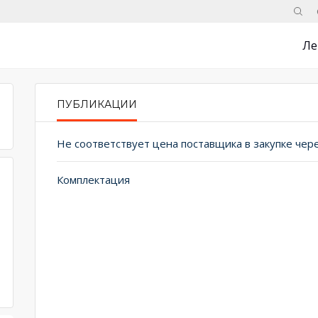
Поис
Ле
ПУБЛИКАЦИИ
PRIMARY TABS
Комплектация