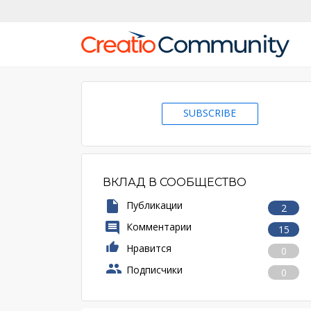
SUBSCRIBE
ВКЛАД В СООБЩЕСТВО
Публикации
2
Комментарии
15
Нравится
0
Подписчики
0