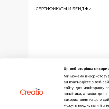
СЕРТИФИКАТЫ И БЕЙДЖИ
Ця веб-сторінка викорис
Ми можемо використовуват
ви взаємодієте з веб-сай
сайту, для моніторингу е
аналітики, а також для 
використання нашого сай
можуть поєднувати її з і