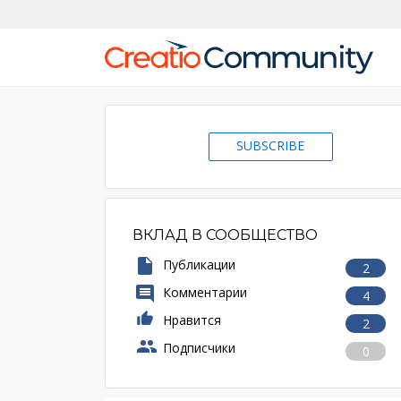
SUBSCRIBE
ВКЛАД В СООБЩЕСТВО
Публикации
2
Комментарии
4
Нравится
2
Подписчики
0