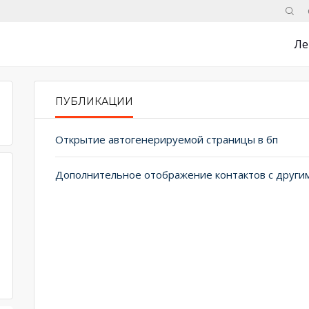
Поис
Ле
ПУБЛИКАЦИИ
PRIMARY TABS
Открытие автогенерируемой страницы в бп