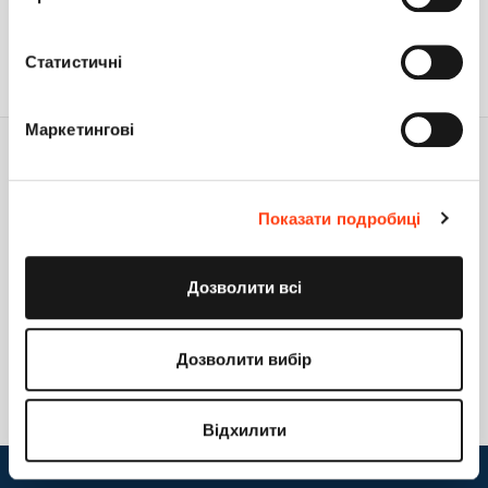
Статистичні
Маркетингові
Показати подробиці
Будьте на связи!
+38 (044) 363-31-33
Дозволити всі
support@creatio.com
Дозволити вибір
+
Відхилити
© 2002-2026 Creatio
|
Конфиденциальность