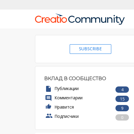
SUBSCRIBE
ВКЛАД В СООБЩЕСТВО
Публикации
4
Комментарии
15
Нравится
9
Подписчики
0