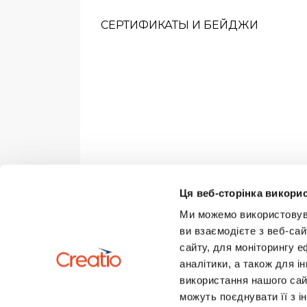
СЕРТИФИКАТЫ И БЕЙДЖИ
Ця веб-сторінка викорис
Ми можемо використовуват
ви взаємодієте з веб-сай
сайту, для моніторингу е
аналітики, а також для 
використання нашого сай
можуть поєднувати її з і