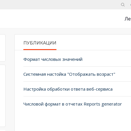
Поис
Ле
ПУБЛИКАЦИИ
PRIMARY TABS
Формат числовых значений
Системная настойка "Отображать возраст"
Настройка обработки ответа веб-сервиса
Числовой формат в отчетах Reports generator