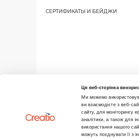
СЕРТИФИКАТЫ И БЕЙДЖИ
Ця веб-сторінка викорис
Ми можемо використовуват
ви взаємодієте з веб-сай
сайту, для моніторингу е
аналітики, а також для 
використання нашого сай
можуть поєднувати її з і