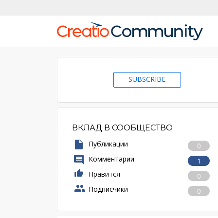
SUBSCRIBE
ВКЛАД В СООБЩЕСТВО
Публикации
0
Комментарии
1
Нравится
0
Подписчики
0