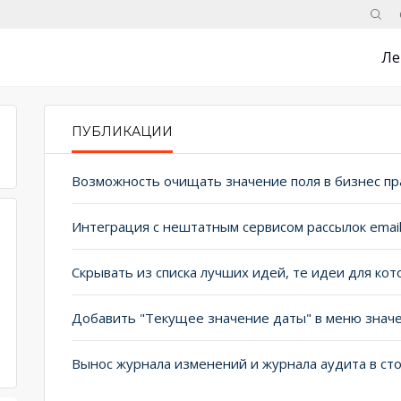
Поис
Ле
ПУБЛИКАЦИИ
PRIMARY TABS
Возможность очищать значение поля в бизнес пр
Интеграция с нештатным сервисом рассылок email