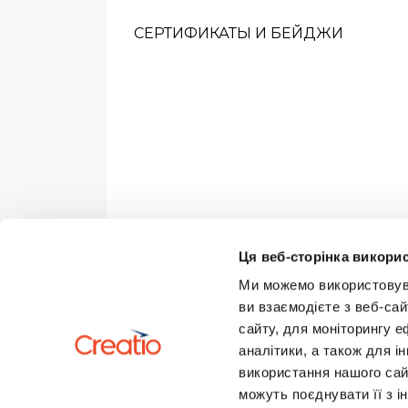
СЕРТИФИКАТЫ И БЕЙДЖИ
Ця веб-сторінка викорис
Ми можемо використовуват
ви взаємодієте з веб-сай
сайту, для моніторингу е
аналітики, а також для 
використання нашого сай
можуть поєднувати її з і