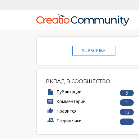
SUBSCRIBE
ВКЛАД В СООБЩЕСТВО
Публикации
5
Комментарии
1
Нравится
13
Подписчики
1