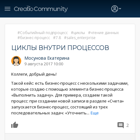
Событийный подпроцесс
циклы
чтение данных
бизнес-процесс
7.8
sales_enterprise
ЦИКЛЫ ВНУТРИ ПРОЦЕССОВ
Мосунова Екатерина
9 августа 2017 10:00
Коллеги, добрый день!
Такой кейс: есть бизнес-процесс с несколькими задачами,
которые создаю с помощью элемента бизнес-процесса
«Выполнить задачу». Для примера, создаем такой
процесс: при создании новой записи в разделе «Счета»
запускается бизнес-процесс, состоящий из трех
последовательных задач: «Уточнить
...
Еще
2
0