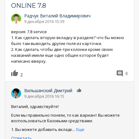
ONLINE 7.8
Радчук Виталий Владимирович
9 декабря 2016 15:39
версия: 7.8 service
1. Как сделать вторую вкладку в разделе? что бы можно
было там выводить другие поля из карточки.
2. Как сделать чтобы две-три колонки кроме своих
названий имели еще одно общее которое будет
написано вверху.
8
2
Вильшанский Дмитрий
0
9 декабря 2016 16:15
Виталий, здравствуйте!
Если мы правильно поняли, то как вариант Вы можете
воспользоваться базовыми средствами:
1. Вы можете добавить вкладк
...
Еще
Ответить