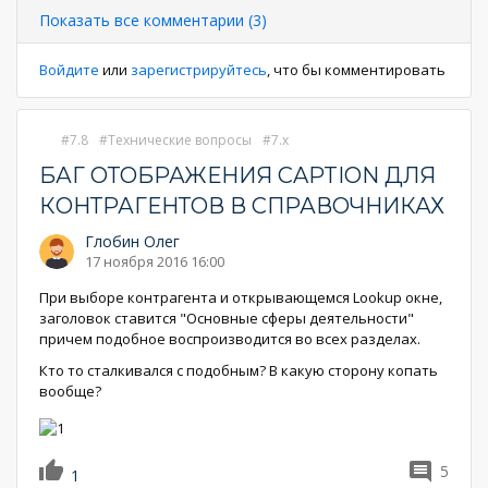
Показать все комментарии (3)
Войдите
или
зарегистрируйтесь
, что бы комментировать
7.8
Технические вопросы
7.x
БАГ ОТОБРАЖЕНИЯ CAPTION ДЛЯ
КОНТРАГЕНТОВ В СПРАВОЧНИКАХ
Глобин Олег
17 ноября 2016 16:00
При выборе контрагента и открывающемся Lookup окне,
заголовок ставится "Основные сферы деятельности"
причем подобное воспроизводится во всех разделах.
Кто то сталкивался с подобным? В какую сторону копать
вообще?
5
1