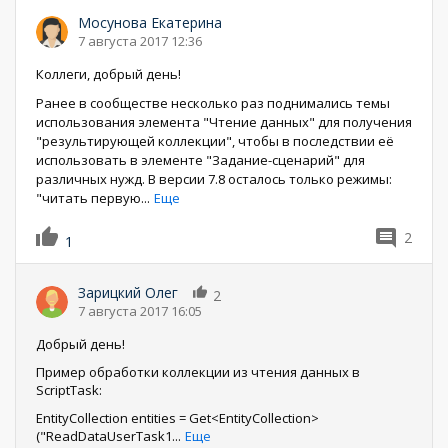
Мосунова Екатерина
7 августа 2017 12:36
Коллеги, добрый день!
Ранее в сообществе несколько раз поднимались темы
использования элемента "Чтение данных" для получения
"результирующей коллекции", чтобы в последствии её
использовать в элементе "Задание-сценарий" для
различных нужд. В версии 7.8 осталось только режимы:
"читать первую
...
Еще
2
1
Зарицкий Олег
2
7 августа 2017 16:05
Добрый день!
Пример обработки коллекции из чтения данных в
ScriptTask:
EntityCollection entities = Get<EntityCollection>
("ReadDataUserTask1
...
Еще