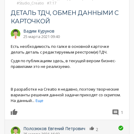
Studio_Creatio
7.17
ДЕТАЛЬ ТДЧ, ОБМЕН ДАННЫМИ С
КАРТОЧКОЙ
Вадим Курунов
25 марта 2021 09:40
Есть необходимость по галке в основной карточке
делать деталь с редактируемым реестром(и) ТДЧ.
Судя по публикациям здесь, в текущей версии бизнес-
правилами это не реализуемо.
В разработке на Creatio я недавно, поэтому творческие
варианты решения данной задачи приходят со скрипом.
На данный
...
Еще
1
0
Полозюков Евгений Петрович
2
25 марта 2021 16:02