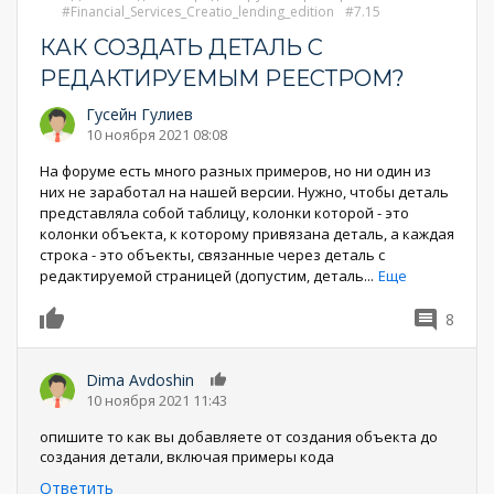
Financial_Services_Creatio_lending_edition
7.15
КАК СОЗДАТЬ ДЕТАЛЬ С
РЕДАКТИРУЕМЫМ РЕЕСТРОМ?
Гусейн Гулиев
10 ноября 2021 08:08
На форуме есть много разных примеров, но ни один из
них не заработал на нашей версии. Нужно, чтобы деталь
представляла собой таблицу, колонки которой - это
колонки объекта, к которому привязана деталь, а каждая
строка - это объекты, связанные через деталь с
редактируемой страницей (допустим, деталь
...
Еще
8
0
Dima Avdoshin
0
10 ноября 2021 11:43
опишите то как вы добавляете от создания объекта до
создания детали, включая примеры кода
Ответить