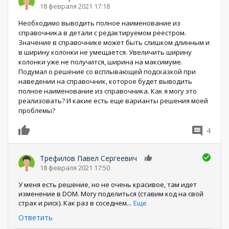
18 февраля 2021 17:18
Необходимо выводить полное наименование из
справочника в детали с редактируемом реестром.
Значение в справочнике может быть слишком длинным и
в ширину колонки не умещается. Увеличить ширину
колонки уже не получится, ширина на максимуме.
Подумал о решение со всплывающей подсказкой при
наведении на справочник, которое будет выводить
полное наименование из справочника. Как я могу это
реализовать? И какие есть еще варианты решения моей
проблемы?
4
0
Трефилов Павел Сергеевич
0
18 февраля 2021 17:50
У меня есть решение, но не очень красивое, там идет
изменение в DOM. Могу поделиться (ставим код на свой
страх и риск). Как раз в соседнем
...
Еще
Ответить