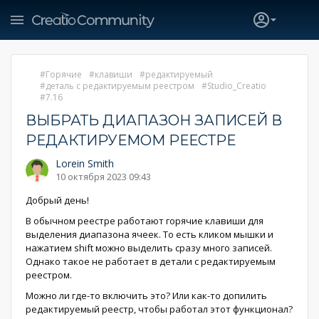
Горячие
клавиши
редактируемый
деталь с редактируемым реестром
Studio_Creatio
7.16
ВЫБРАТЬ ДИАПАЗОН ЗАПИСЕЙ В
РЕДАКТИРУЕМОМ РЕЕСТРЕ
Lorein Smith
10 октября 2023 09:43
Добрый день!
В обычном реестре работают горячие клавиши для
выделения диапазона ячеек. То есть кликом мышки и
нажатием shift можно выделить сразу много записей.
Однако такое не работает в детали с редактируемым
реестром.
Можно ли где-то включить это? Или как-то допилить
редактируемый реестр, чтобы работал этот функционал?