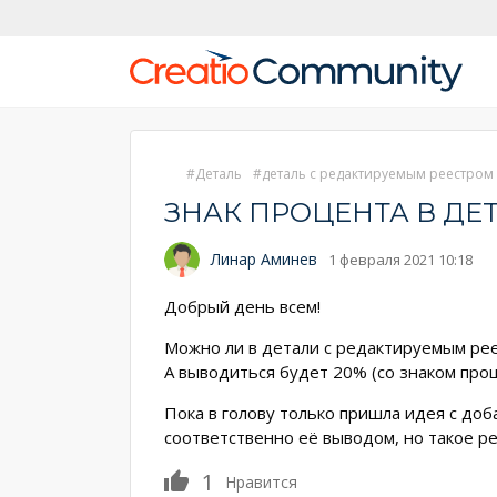
Деталь
деталь с редактируемым реестром
ЗНАК ПРОЦЕНТА В ДЕ
Линар Аминев
1 февраля 2021 10:18
Добрый день всем!
Можно ли в детали с редактируемым рее
А выводиться будет 20% (со знаком проц
Пока в голову только пришла идея с доб
соответственно её выводом, но такое 
1
Нравится