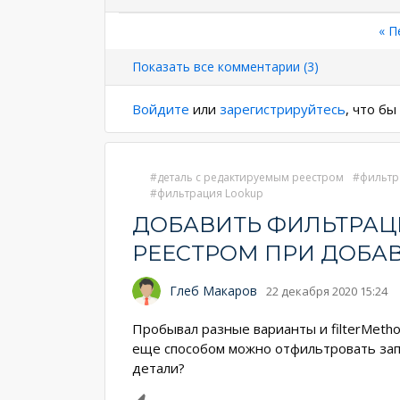
Нумерация
Пе
« П
стр
страниц
Показать все комментарии (3)
Войдите
или
зарегистрируйтесь
, что б
деталь с редактируемым реестром
фильтр
фильтрация Lookup
ДОБАВИТЬ ФИЛЬТРАЦ
РЕЕСТРОМ ПРИ ДОБА
Глеб Макаров
22 декабря 2020 15:24
Пробывал разные варианты и filterMethod
еще способом можно отфильтровать запи
детали?