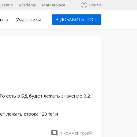
к
Creatio
Academy
Marketplace
Войти
нта
Участники
+
ДОБАВИТЬ ПОСТ
о есть в БД будет лежать значение 0.2.
ет лежать строка "20 %" и
1
комментарий