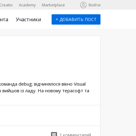
к
Creatio
Academy
Marketplace
Войти
нта
Участники
+
ДОБАВИТЬ ПОСТ
команда debug; відчинялося вікно Visual
р вийшов із ладу. На новому терасофт та
1
комментарий