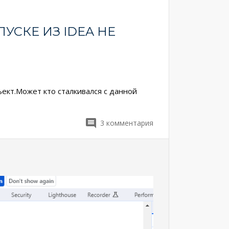
УСКЕ ИЗ IDEA НЕ
ъект.Может кто сталкивался с данной
3
комментария