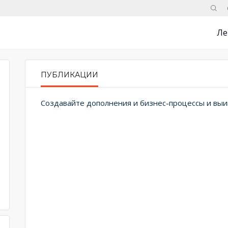
Поис
Ле
ПУБЛИКАЦИИ
PRIMARY TABS