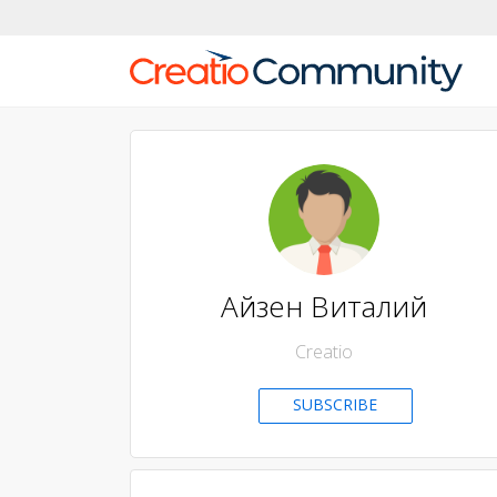
Айзен Виталий
Creatio
SUBSCRIBE