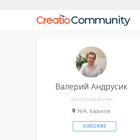
Валерий Андрусик
Центр разработки
N/A
Харьков
SUBSCRIBE