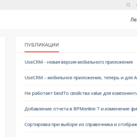
Поис
Ле
ПУБЛИКАЦИИ
PRIMARY TABS
UseCRM - новая версия мобильного приложения