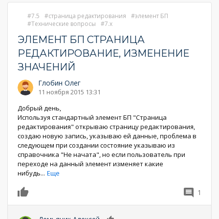
7.5
страница редактирования
элемент БП
Технические вопросы
7.x
ЭЛЕМЕНТ БП СТРАНИЦА
РЕДАКТИРОВАНИЕ, ИЗМЕНЕНИЕ
ЗНАЧЕНИЙ
Глобин Олег
11 ноября 2015 13:31
Добрый день,
Используя стандартный элемент БП "Страница
редактирования" открываю страницу редактирования,
создаю новую запись, указываю ей данные, проблема в
следующем при создании состояние указываю из
справочника "Не начата", но если пользователь при
переходе на данный элемент изменяет какие
нибудь
...
Еще
1
0