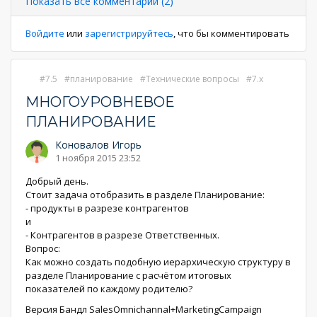
Показать все комментарии (2)
Войдите
или
зарегистрируйтесь
, что бы комментировать
7.5
планирование
Технические вопросы
7.x
МНОГОУРОВНЕВОЕ
ПЛАНИРОВАНИЕ
Коновалов Игорь
1 ноября 2015 23:52
Добрый день.
Стоит задача отобразить в разделе Планирование:
- продукты в разрезе контрагентов
и
- Контрагентов в разрезе Ответственных.
Вопрос:
Как можно создать подобную иерархическую структуру в
разделе Планирование с расчётом итоговых
показателей по каждому родителю?
Версия Бандл SalesOmnichannal+MarketingCampaign