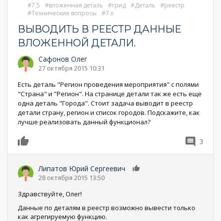
7.5
вложенная деталь
грид
Деталь
реестр
Технические вопросы
7.x
ВЫВОДИТЬ В РЕЕСТР ДАННЫЕ
ВЛОЖЕННОЙ ДЕТАЛИ.
Сафонов Олег
27 октября 2015 10:31
Есть деталь "Регион проведения мероприятия" с полями
"Страна" и "Регион". На странице детали так же есть еще
одна деталь "Города". Стоит задача выводит в реестр
детали страну, регион и список городов. Подскажите, как
лучше реализовать данный функционал?
3
0
Липатов Юрий Сергеевич
0
28 октября 2015 13:50
Здравствуйте, Олег!
Данные по деталям в реестр возможно вывести только
как агрегируемую функцию.