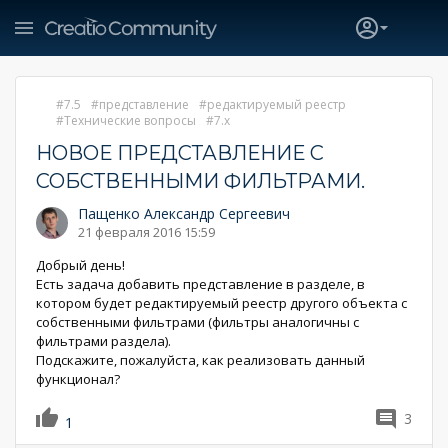
7.5
представление
редактируемый реестр
Технические вопросы
7.x
НОВОЕ ПРЕДСТАВЛЕНИЕ С
СОБСТВЕННЫМИ ФИЛЬТРАМИ.
Пащенко Александр Сергеевич
21 февраля 2016 15:59
Добрый день!
Есть задача добавить представление в разделе, в
котором будет редактируемый реестр другого объекта с
собственными фильтрами (фильтры аналогичны с
фильтрами раздела).
Подскажите, пожалуйста, как реализовать данный
функционал?
3
1