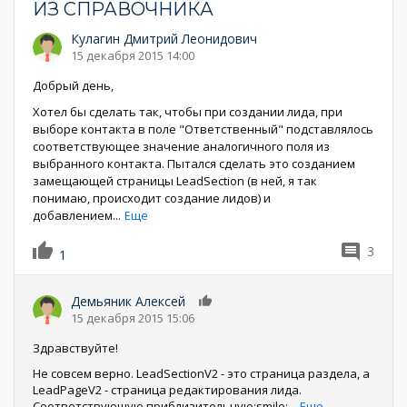
ИЗ СПРАВОЧНИКА
Кулагин Дмитрий Леонидович
15 декабря 2015 14:00
Добрый день,
Хотел бы сделать так, чтобы при создании лида, при
выборе контакта в поле "Ответственный" подставлялось
соответствующее значение аналогичного поля из
выбранного контакта. Пытался сделать это созданием
замещающей страницы LeadSection (в ней, я так
понимаю, происходит создание лидов) и
добавлением
...
Еще
3
1
Демьяник Алексей
0
15 декабря 2015 15:06
Здравствуйте!
Не совсем верно. LeadSectionV2 - это страница раздела, а
LeadPageV2 - страница редактирования лида.
Соответствующую приблизительную:smile:
...
Еще