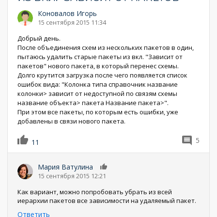
Коновалов Игорь
15 сентября 2015 11:34
Добрый день.
После объединения схем из нескольких пакетов в один,
пытаюсь удалить старые пакеты из вкл. "Зависит от
пакетов" нового пакета, в который перенес схемы.
Долго крутится загрузка после чего появляется список
ошибок вида: "Колонка типа справочник название
колонки> зависит от недоступной по связям схемы
название объекта> пакета Название пакета>".
При этом все пакеты, по которым есть ошибки, уже
добавлены в связи нового пакета.
5
11
Мария Ватулина
0
15 сентября 2015 12:21
Как вариант, можно попробовать убрать из всей
иерархии пакетов все зависимости на удаляемый пакет.
Ответить