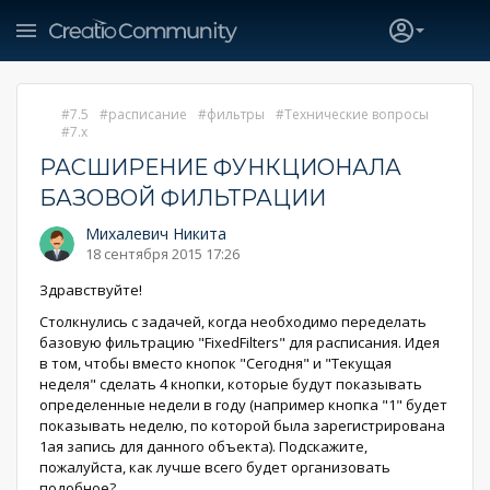
7.5
расписание
фильтры
Технические вопросы
7.x
РАСШИРЕНИЕ ФУНКЦИОНАЛА
БАЗОВОЙ ФИЛЬТРАЦИИ
Михалевич Никита
18 сентября 2015 17:26
Здравствуйте!
Столкнулись с задачей, когда необходимо переделать
базовую фильтрацию "FixedFilters" для расписания. Идея
в том, чтобы вместо кнопок "Сегодня" и "Текущая
неделя" сделать 4 кнопки, которые будут показывать
определенные недели в году (например кнопка "1" будет
показывать неделю, по которой была зарегистрирована
1ая запись для данного объекта). Подскажите,
пожалуйста, как лучше всего будет организовать
подобное?