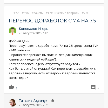
7.5
SVN
пакеты
Технические вопросы
7.x
ПЕРЕНОС ДОРАБОТОК С 7.4 НА 7.5
Коновалов Игорь
20 августа 2015 14:15
Добрый день.
Переношу пакет с доработками 7.4 на 7.5 средствами SVN
и MD файлами.
В процессе переноса выявлена, что для замещающих
клиентских модулей ActPageV2,
CorrespondencePageV2 отсутствует родитель.
Как быть в этой ситуации? Как переносить доработки с
версии на версию, если от версии к версии изменяются
схемы ядра?
5
1
Татьяна Адамчук
0
20 августа 2015 20:13