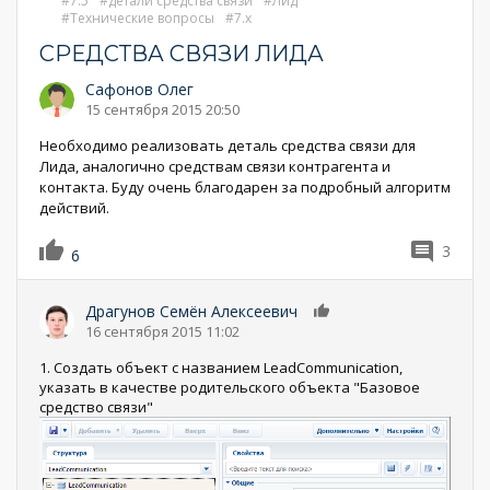
7.5
детали средства связи
Лид
Технические вопросы
7.x
СРЕДСТВА СВЯЗИ ЛИДА
Сафонов Олег
15 сентября 2015 20:50
Необходимо реализовать деталь средства связи для
Лида, аналогично средствам связи контрагента и
контакта. Буду очень благодарен за подробный алгоритм
действий.
3
6
Драгунов Семён Алексеевич
0
16 сентября 2015 11:02
1. Создать объект с названием LeadCommunication,
указать в качестве родительского объекта "Базовое
средство связи"