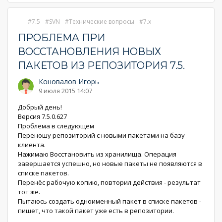
7.5
SVN
Технические вопросы
7.x
ПРОБЛЕМА ПРИ
ВОССТАНОВЛЕНИЯ НОВЫХ
ПАКЕТОВ ИЗ РЕПОЗИТОРИЯ 7.5.
Коновалов Игорь
9 июля 2015 14:07
Добрый день!
Версия 7.5.0.627
Проблема в следующем
Переношу репозиторий с новыми пакетами на базу
клиента.
Нажимаю Восстановить из хранилища. Операция
завершается успешно, но новые пакеты не появляются в
списке пакетов.
Перенёс рабочую копию, повторил действия - результат
тот же.
Пытаюсь создать одноименный пакет в списке пакетов -
пишет, что такой пакет уже есть в репозитории.