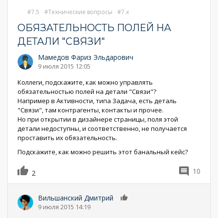
7.5
Технические вопросы
7.x
ОБЯЗАТЕЛЬНОСТЬ ПОЛЕЙ НА
ДЕТАЛИ "СВЯЗИ"
Мамедов Фариз Эльдарович
9 июля 2015 12:05
Коллеги, подскажите, как можно управлять
обязательностью полей на детали "Связи"?
Например в Активности, типа Задача, есть деталь
"Связи", там контрагенты, контакты и прочее.
Но при открытии в дизайнере страницы, поля этой
детали недоступны, и соответственно, не получается
проставить их обязательность.
Подскажите, как можно решить этот банальный кейс?
10
2
Вильшанский Дмитрий
0
9 июля 2015 14:19