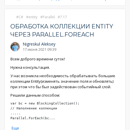
C#
entity
Parallel
7.17
ОБРАБОТКА КОЛЛЕКЦИИ ENTITY
ЧЕРЕЗ PARALLEL.FOREACH
Nigreskul Aleksey
17 июня 2021 09:39
Всем доброго времени суток!
Нужна консультация.
У нас возникла необходимость обрабатывать большие
коллекции Entity(изменять значение поля и обновлять)
при этом что бы был задействован событийный слой.
Решили данным способом:
var bc = new BlockingCollection();

// Наполнение коллекции

.....

Parallel.ForEach(bc
...
Еще