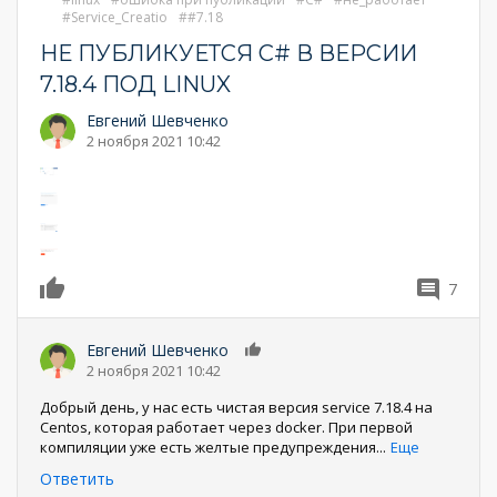
Service_Creatio
#7.18
НЕ ПУБЛИКУЕТСЯ C# В ВЕРСИИ
7.18.4 ПОД LINUX
Евгений Шевченко
2 ноября 2021 10:42
7
0
Евгений Шевченко
0
2 ноября 2021 10:42
Добрый день, у нас есть чистая версия service 7.18.4 на
Centos, которая работает через docker. При первой
компиляции уже есть желтые предупреждения
...
Еще
Ответить