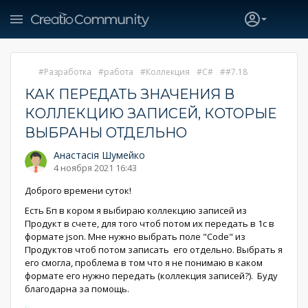
Разработка
работа
Коллекция
C#
#7.18
КАК ПЕРЕДАТЬ ЗНАЧЕНИЯ В
КОЛЛЕКЦИЮ ЗАПИСЕЙ, КОТОРЫЕ
ВЫБРАНЫ ОТДЕЛЬНО
Анастасія Шумейко
4 ноября 2021 16:43
Доброго времени суток!
Есть Бп в кором я выбираю коллекцию записей из
Продукт в счете, для того чтоб потом их передать в 1с в
формате json. Мне нужно выбрать поле "Code" из
Продуктов чтоб потом записать его отдельно. Выбрать я
его смогла, проблема в том что я не понимаю в каком
формате его нужно передать (коллекция записей?). Буду
благодарна за помощь.