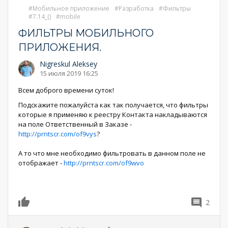
Мобильное приложение
Разработка
Фильтры
7.14_()
mobile
ФИЛЬТРЫ МОБИЛЬНОГО
ПРИЛОЖЕНИЯ.
Nigreskul Aleksey
15 июля 2019 16:25
Всем доброго времени суток!
Подскажите пожалуйста как так получается, что фильтры
которые я применяю к реестру Контакта накладываются
на поле Ответственный в Заказе -
http://prntscr.com/of9vys
?
А то что мне необходимо фильтровать в данном поле не
отображает -
http://prntscr.com/of9wvo
2
0