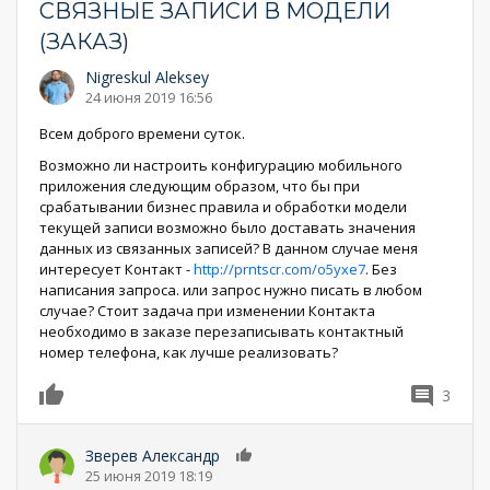
СВЯЗНЫЕ ЗАПИСИ В МОДЕЛИ
(ЗАКАЗ)
Nigreskul Aleksey
24 июня 2019 16:56
Всем доброго времени суток.
Возможно ли настроить конфигурацию мобильного
приложения следующим образом, что бы при
срабатывании бизнес правила и обработки модели
текущей записи возможно было доставать значения
данных из связанных записей? В данном случае меня
интересует Контакт -
http://prntscr.com/o5yxe7
. Без
написания запроса. или запрос нужно писать в любом
случае? Стоит задача при изменении Контакта
необходимо в заказе перезаписывать контактный
номер телефона, как лучше реализовать?
3
0
Зверев Александр
0
25 июня 2019 18:19