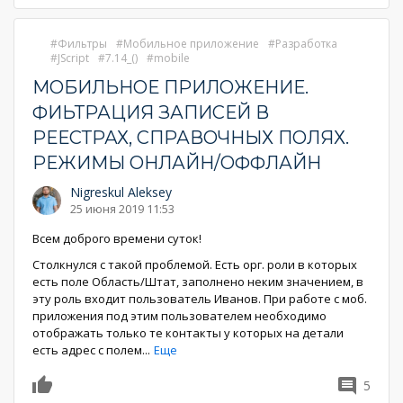
Фильтры
Мобильное приложение
Разработка
JScript
7.14_()
mobile
МОБИЛЬНОЕ ПРИЛОЖЕНИЕ.
ФИЬТРАЦИЯ ЗАПИСЕЙ В
РЕЕСТРАХ, СПРАВОЧНЫХ ПОЛЯХ.
РЕЖИМЫ ОНЛАЙН/ОФФЛАЙН
Nigreskul Aleksey
25 июня 2019 11:53
Всем доброго времени суток!
Столкнулся с такой проблемой. Есть орг. роли в которых
есть поле Область/Штат, заполнено неким значением, в
эту роль входит пользователь Иванов. При работе с моб.
приложения под этим пользователем необходимо
отображать только те контакты у которых на детали
есть адрес с полем
...
Еще
5
0