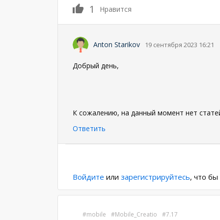
1
Нравится
Anton Starikov
19 сентября 2023 16:21
Добрый день,
К сожалению, на данный момент нет стате
Ответить
Нумерация
страниц
Войдите
или
зарегистрируйтесь
, что б
mobile
Mobile_Creatio
7.17