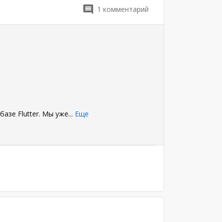
1
комментарий
азе Flutter. Мы уже
...
Еще