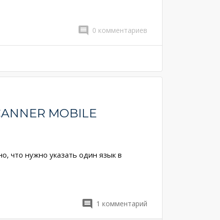
0
комментариев
CANNER MOBILE
о, что нужно указать один язык в
1
комментарий