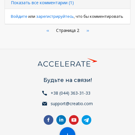
Показать все комментарии (1)
Войдите
или
зарегистрируйтесь
, что бы комментировать
Нумерация
←
‹‹
Страница 2
Следующая
››
страница
страниц
Будьте на связи!
+38 (044) 363-31-33
support@creatio.com