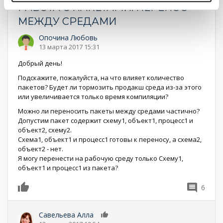
РАБОТА С ПАКЕТАМИ. ПЕРЕНОС
МЕЖДУ СРЕДАМИ
Опочина Любовь
13 марта 2017 15:31
Добрый день!
Подскажите, пожалуйста, на что влияет количество
пакетов? Будет ли тормозить продакш среда из-за этого
или увеличивается только время компиляции?
Можно ли переносить пакеты между средами частично?
Допустим пакет содержит схему1, объект1, процесс1 и
объект2, схему2.
Схема1, объект1 и процесс1 готовы к переносу, а схема2,
объект2 - нет.
Я могу перенести на рабочую среду только Схему1,
объект1 и процесс1 из пакета?
6
0
Савельева Алла
0