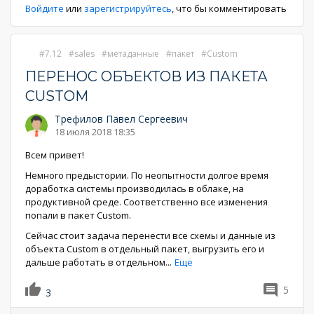
Войдите
или
зарегистрируйтесь
, что бы комментировать
7.12
sales
метаданные
пакет
Custom
ПЕРЕНОС ОБЪЕКТОВ ИЗ ПАКЕТА
CUSTOM
Трефилов Павел Сергеевич
18 июля 2018 18:35
Всем привет!
Немного предыстории. По неопытности долгое время
доработка системы производилась в облаке, на
продуктивной среде. Соответственно все изменения
попали в пакет Custom.
Сейчас стоит задача перенести все схемы и данные из
объекта Custom в отдельный пакет, выгрузить его и
дальше работать в отдельном
...
Еще
5
3