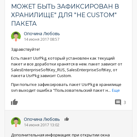
МОЖЕТ БЫТЬ ЗАФИКСИРОВАН В
ХРАНИЛИЩЕ" ДЛЯ "НЕ CUSTOM"
ПАКЕТА
Опочина Любовь
14 июня 2017 08:57
Здравствуйте!
Есть пакет UsrPkg, который установлен как текущий
пакет и все доработки хранятся в нем. пакет зависит от
SalesEnterpriseSoftKey_RUS, SalesEnterpriseSoftKey, от
пакета UsrPkg зависит Custom.
При попытке зафиксировать пакет UsrPkg в хранилище
svn выходит ошибка "Пользовательский пакет н
...
Еще
3
0
Опочина Любовь
0
14 июня 2017 13:02
Дополнительная информация: при открытии окна