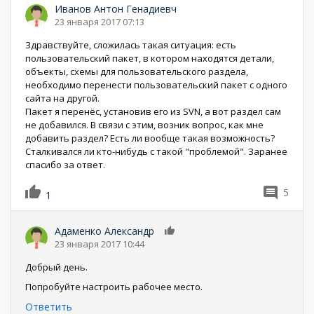
Иванов Антон Генадиевч
23 января 2017 07:13
Здравствуйте, сложилась такая ситуация: есть
пользовательский пакет, в котором находятся детали,
объекты, схемы для пользовательского раздела,
необходимо перенести пользовательский пакет с одного
сайта на другой.
Пакет я перенёс, установив его из SVN, а вот раздел сам
не добавился. В связи с этим, возник вопрос, как мне
добавить раздел? Есть ли вообще такая возможность?
Сталкивался ли кто-нибудь с такой "проблемой". Заранее
спасибо за ответ.
5
1
Адаменко Александр
0
23 января 2017 10:44
Добрый день.
Попробуйте настроить рабочее место.
Ответить