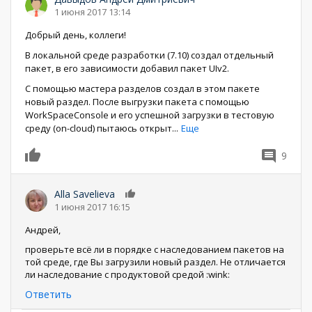
1 июня 2017 13:14
Добрый день, коллеги!
В локальной среде разработки (7.10) создал отдельный
пакет, в его зависимости добавил пакет UIv2.
С помощью мастера разделов создал в этом пакете
новый раздел. После выгрузки пакета с помощью
WorkSpaceConsole и его успешной загрузки в тестовую
среду (on-cloud) пытаюсь открыт
...
Еще
9
0
Alla Savelieva
0
1 июня 2017 16:15
Андрей,
проверьте всё ли в порядке с наследованием пакетов на
той среде, где Вы загрузили новый раздел. Не отличается
ли наследование с продуктовой средой :wink:
Ответить