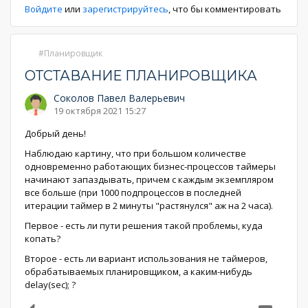
Войдите
или
зарегистрируйтесь
, что бы комментировать
Планировщик
ОТСТАВАНИЕ ПЛАНИРОВЩИКА
Соколов Павел Валерьевич
19 октября 2021 15:27
Добрый день!
Наблюдаю картину, что при большом количестве
одновременно работающих бизнес-процессов таймеры
начинают запаздывать, причем с каждым экземпляром
все больше (при 1000 подпроцессов в последней
итерации таймер в 2 минуты "растянулся" аж на 2 часа).
Первое - есть ли пути решения такой проблемы, куда
копать?
Второе - есть ли вариант использования не таймеров,
обрабатываемых планировщиком, а каким-нибудь
delay(sec); ?