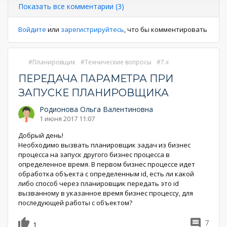
страниц
Показать все комментарии (3)
Войдите
или
зарегистрируйтесь
, что бы комментировать
Планировщик
Технические вопросы
7.x
ПЕРЕДАЧА ПАРАМЕТРА ПРИ
ЗАПУСКЕ ПЛАНИРОВЩИКА
Родионова Ольга Валентиновна
1 июня 2017 11:07
Добрый день!
Необходимо вызвать планировщик задач из бизнес
процесса на запуск другого бизнес процесса в
определенное время. В первом бизнес процессе идет
обработка объекта с определенным id, есть ли какой
либо способ через планировщик передать это id
вызванному в указанное время бизнес процессу, для
последующей работы с объектом?
7
1