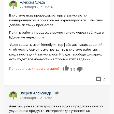
Алексей Следь
27 января 2021 15:54
В системе есть процессы, которые запускаются
планировщиком и при этом не журналируются. + мы сами
добавили таких процессов.
Понять работу процессов можно только через таблицы в
БД или же через логи.
Идея сделать user friendly интерфейс для таких заданий,
чтоб можно было посмотреть, что в системе работает,
когда последний запускалось. И будет вообще шикарно,
если будет возможность настройки этих заданий.
Понравилась ли вам эта идея?
10
2
Зверев Александр
1
28 января 2021 12:45
Алексей, уже зарегистрирована идея с предложением по
улучшению продукта: интерфейс для управления