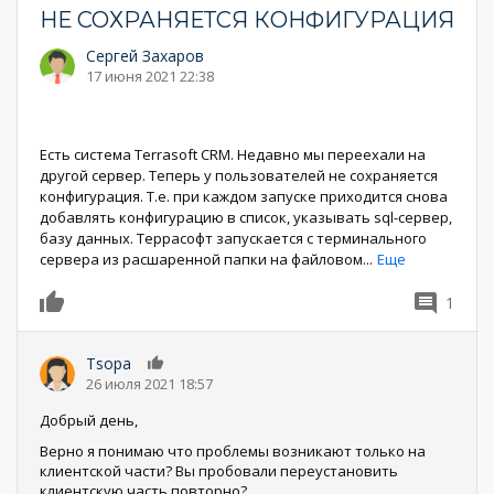
НЕ СОХРАНЯЕТСЯ КОНФИГУРАЦИЯ
Сергей Захаров
17 июня 2021 22:38
Есть система Terrasoft CRM. Недавно мы переехали на
другой сервер. Теперь у пользователей не сохраняется
конфигурация. Т.е. при каждом запуске приходится снова
добавлять конфигурацию в список, указывать sql-сервер,
базу данных. Террасофт запускается с терминального
сервера из расшаренной папки на файловом
...
Еще
1
0
Tsopa
0
26 июля 2021 18:57
Добрый день,
Верно я понимаю что проблемы возникают только на
клиентской части? Вы пробовали переустановить
клиентскую часть повторно?