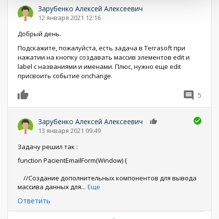
Зарубенко Алексей Алексеевич
12 января 2021 12:16
Добрый день.
Подскажите, пожалуйста, есть задача в Terrasoft при
нажатии на кнопку создавать массив элементов edit и
label с названиями и именами. Плюс, нужно еще edit
присвоить событие onchange.
5
0
Зарубенко Алексей Алексеевич
0
13 января 2021 09:49
Задачу решил так :
function PacientEmailForm(Window) {
//Создание дополнительных компонентов для вывода
массива данных для
...
Еще
Ответить