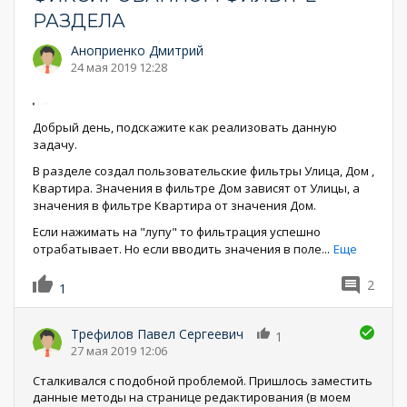
РАЗДЕЛА
Аноприенко Дмитрий
24 мая 2019 12:28
Добрый день, подскажите как реализовать данную
задачу.
В разделе создал пользовательские фильтры Улица, Дом ,
Квартира. Значения в фильтре Дом зависят от Улицы, а
значения в фильтре Квартира от значения Дом.
Если нажимать на "лупу" то фильтрация успешно
отрабатывает. Но если вводить значения в поле
...
Еще
2
1
Трефилов Павел Сергеевич
1
27 мая 2019 12:06
Сталкивался с подобной проблемой. Пришлось заместить
данные методы на странице редактирования (в моем