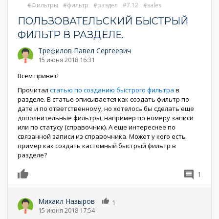
Фильтры
фильтр
раздел
7.12
sales
ПОЛЬЗОВАТЕЛЬСКИЙ БЫСТРЫЙ
ФИЛЬТР В РАЗДЕЛЕ.
Трефилов Павел Сергеевич
15 июня 2018 16:31
Всем привет!
Прочитал
статью по созданию быстрого фильтра
в
разделе. В статье описывается как создать фильтр по
дате и по ответственному, но хотелось бы сделать еще
дополнительные фильтры, например по номеру записи
или по статусу (справочник). А еще интереснее по
связанной записи из справочника. Может у кого есть
пример как создать кастомный быстрый фильтр в
разделе?
1
0
Михаил Назыров
1
15 июня 2018 17:54