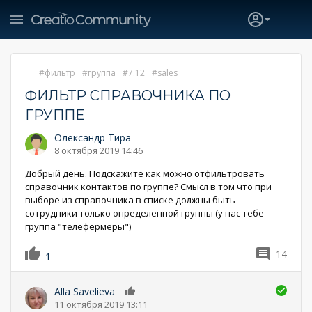
фильтр
группа
7.12
sales
ФИЛЬТР СПРАВОЧНИКА ПО
ГРУППЕ
Олександр Тира
8 октября 2019 14:46
Добрый день. Подскажите как можно отфильтровать
справочник контактов по группе? Смысл в том что при
выборе из справочника в списке должны быть
сотрудники только определенной группы (у нас тебе
группа "телефермеры")
14
1
Alla Savelieva
0
11 октября 2019 13:11