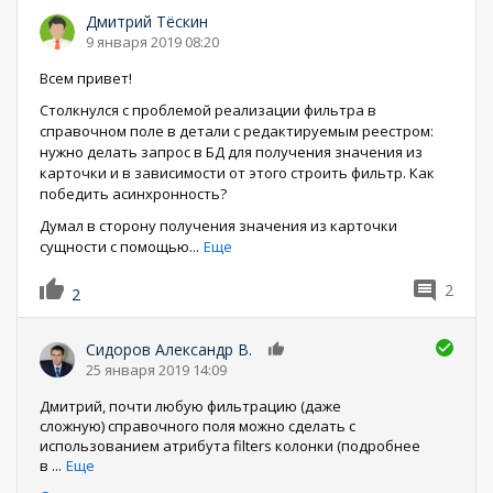
Дмитрий Тёскин
9 января 2019 08:20
Всем привет!
Столкнулся с проблемой реализации фильтра в
справочном поле в детали с редактируемым реестром:
нужно делать запрос в БД для получения значения из
карточки и в зависимости от этого строить фильтр. Как
победить асинхронность?
Думал в сторону получения значения из карточки
сущности с помощью
...
Еще
2
2
Сидоров Александр В.
0
25 января 2019 14:09
Дмитрий, почти любую фильтрацию (даже
сложную) справочного поля можно сделать с
использованием атрибута filters колонки (подробнее
в
...
Еще