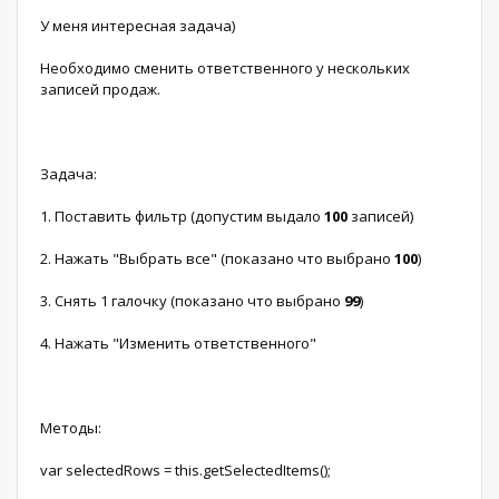
У меня интересная задача)
Необходимо сменить ответственного у нескольких
записей продаж.
Задача:
1. Поставить фильтр (допустим выдало
100
записей)
2. Нажать "Выбрать все" (показано что выбрано
100
)
3. Снять 1 галочку (показано что выбрано
99
)
4. Нажать "Изменить ответственного"
Методы:
var selectedRows = this.getSelectedItems();