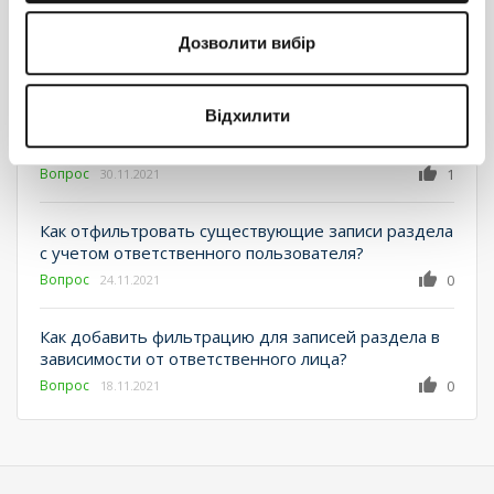
Вопрос
1
06.12.2021
Дозволити вибір
Неправильная логика бизнес процесса
Вопрос
0
02.12.2021
Відхилити
Ошибка при вводе адреса сервера
Вопрос
1
30.11.2021
Как отфильтровать существующие записи раздела
с учетом ответственного пользователя?
Вопрос
0
24.11.2021
Как добавить фильтрацию для записей раздела в
зависимости от ответственного лица?
Вопрос
0
18.11.2021