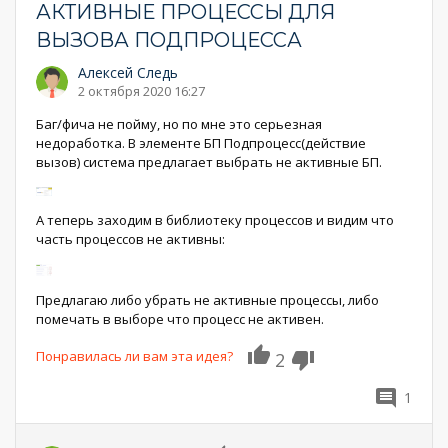
АКТИВНЫЕ ПРОЦЕССЫ ДЛЯ
ВЫЗОВА ПОДПРОЦЕССА
Алексей Следь
2 октября 2020 16:27
Баг/фича не пойму, но по мне это серьезная
недоработка. В элементе БП Подпроцесс(действие
вызов) система предлагает выбрать не активные БП.
А теперь заходим в библиотеку процессов и видим что
часть процессов не активны:
Предлагаю либо убрать не активные процессы, либо
помечать в выборе что процесс не активен.
Понравилась ли вам эта идея?
2
1