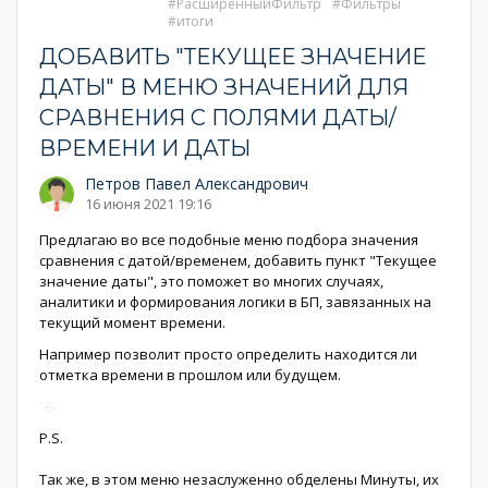
РасширенныйФильтр
Фильтры
итоги
ДОБАВИТЬ "ТЕКУЩЕЕ ЗНАЧЕНИЕ
ДАТЫ" В МЕНЮ ЗНАЧЕНИЙ ДЛЯ
СРАВНЕНИЯ С ПОЛЯМИ ДАТЫ/
ВРЕМЕНИ И ДАТЫ
Петров Павел Александрович
16 июня 2021 19:16
Предлагаю во все подобные меню подбора значения
сравнения с датой/временем, добавить пункт "Текущее
значение даты", это поможет во многих случаях,
аналитики и формирования логики в БП, завязанных на
текущий момент времени.
Например позволит просто определить находится ли
отметка времени в прошлом или будущем.
P.S.
Так же, в этом меню незаслуженно обделены Минуты, их