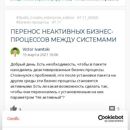
Studio_Creatio_enterprise_edition
7.11_(8002)
Бизнес-процессы
7.11
ПЕРЕНОС НЕАКТИВНЫХ БИЗНЕС-
ПРОЦЕССОВ МЕЖДУ СИСТЕМАМИ
Victor Ivanitski
15 марта 2021 16:06
Добрый день. Есть необходимость, чтобы в пакете
находились деактивированные бизнес-процессы.
Столкнулся с проблемой, что после установки пакета на
другие среды эти бизнес-процессы становятся
активными. Есть ли какая возможность сделать так,
чтобы они переносились с установленным на них
параметром "Не активный"?
5
3
Алексей Следь
1
16 марта 2021 14:12