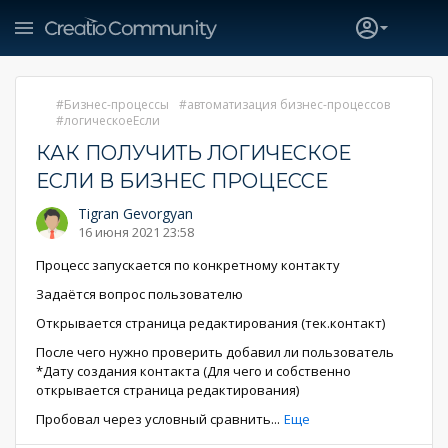
Бизнес-процессы
автоматизация бизнес-процессов
логическоеЕсли
КАК ПОЛУЧИТЬ ЛОГИЧЕСКОЕ
ЕСЛИ В БИЗНЕС ПРОЦЕССЕ
Tigran Gevorgyan
16 июня 2021 23:58
Процесс запускается по конкретному контакту
Задаётся вопрос пользователю
Открывается страница редактирования (тек.контакт)
После чего нужно проверить добавил ли пользователь
*Дату создания контакта (Для чего и собственно
открывается страница редактирования)
Пробовал через условный сравнить
...
Еще