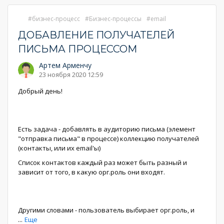
бизнес-процесс
Бизнес-процессы
email
ДОБАВЛЕНИЕ ПОЛУЧАТЕЛЕЙ
ПИСЬМА ПРОЦЕССОМ
Артем Арменчу
23 ноября 2020 12:59
Добрый день!
Есть задача - добавлять в аудиторию письма (элемент
"отправка письма" в процессе) коллекцию получателей
(контакты, или их email'ы)
Список контактов каждый раз может быть разный и
зависит от того, в какую орг.роль они входят.
Другими словами - пользователь выбирает орг.роль, и
...
Еще