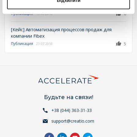
Відхилити
обращений в компании Ticketland.ru
Публикация
6
10.08.2018
[Кейс] Автоматизация процессов продаж для
компании Fibex
Публикация
5
23.07.2018
Будьте на связи!
+38 (044) 363-31-33
support@creatio.com