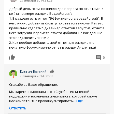
27 января 2014 21:28
Добрый день всем, возникло два вопроса по отчетам в 7-
ке (на примере раздела Воздействия):
1. В разделе есть отчет "Эффективность воздействий". В
него нужно добавить фильтр по ответственному. Как это
правильно сделать? (дизайнер отчетов запустил, отчет в
него загрузил, параметр отчета добавил, но как дальше
это подключить в BPM ?)
2. Как вообще добавить свой отчет для раздела (не
печатную форму, именно отчет в раздел Аналитика)
6
0
Клягин Евгений
0
28 января 2014 00:28
Спасибо за Ваше обращение.
Мы зарегистрировали его в Службе технической
поддержки и назначили специалиста, который сможет
Вас компетентно проконсультировать
...
Еще
Ответить