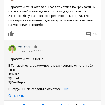
Здравствуйте, я хотела бы создать отчет по "рекламным
материалам" и выводить его среди других отчетов.
Хотелось бы узнать как это реализовать. Поделитесь
пожалуйста какими-нибудь инструкциями или ссылками
на материалы.спасибо!
14
1
watcher
0
14 июля 2014 16:38
Здравствуйте, Татьяна!
В Terrasoft есть возможность реализовать отчеты трёх
типов:
1) Word
2) Excel
3) FastReport
Инструкции по созданию отчетов
...
Еще
Ответить