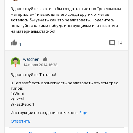
Здравствуйте, я хотела бы создать отчет по "рекламным
материалам" и выводить его среди других отчетов.
Хотелось бы узнать как это реализовать. Поделитесь
пожалуйста какими-нибудь инструкциями или ссылками
на материалы.спасибо!
14
1
watcher
0
14 июля 2014 16:38
Здравствуйте, Татьяна!
В Terrasoft есть возможность реализовать отчеты трёх
типов:
1) Word
2) Excel
3) FastReport
Инструкции по созданию отчетов
...
Еще
Ответить