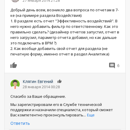
27 января 2014 21:28
Добрый день всем, возникло два вопроса по отчетам в 7-
ке (на примере раздела Воздействия):
1. В разделе есть отчет "Эффективность воздействий". В
него нужно добавить фильтр по ответственному. Как это
правильно сделать? (дизайнер отчетов запустил, отчет в
него загрузил, параметр отчета добавил, но как дальше
это подключить в BPM ?)
2. Как вообще добавить свой отчет для раздела (не
печатную форму, именно отчет в раздел Аналитика)
6
0
Клягин Евгений
0
28 января 2014 00:28
Спасибо за Ваше обращение.
Мы зарегистрировали его в Службе технической
поддержки и назначили специалиста, который сможет
Вас компетентно проконсультировать
...
Еще
Ответить