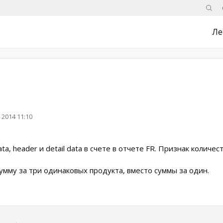
Поис
Ле
 2014 11:10
, header и detail data в счете в отчете FR. Признак количеств
 сумму за три одинаковых продукта, вместо суммы за один.