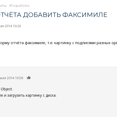
чёты
Разработка
ОТЧЁТА ДОБАВИТЬ ФАКСИМИЛЕ
ая 2014 10:26
му отчёта факсимиле, т.е. картинку с подписями разных ор
0
 мая 2014 10:58
Object.
е и загрузить картинку с диска.