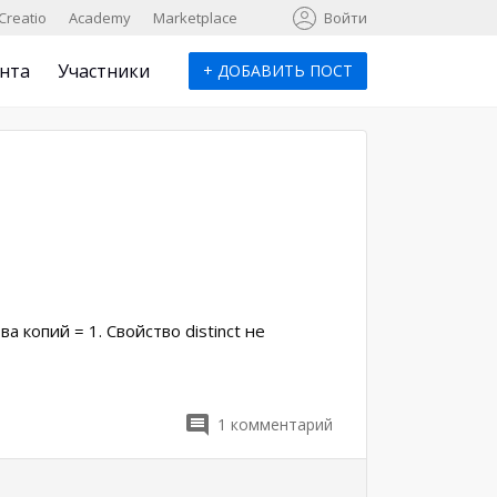
к
Creatio
Academy
Marketplace
Войти
нта
Участники
+
ДОБАВИТЬ ПОСТ
а копий = 1. Свойство distinct не
1
комментарий