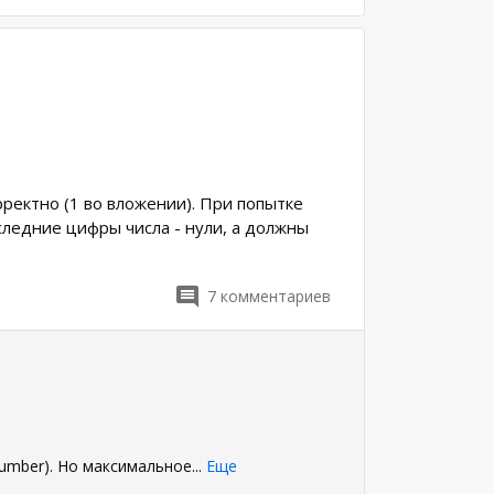
рректно (1 во вложении). При попытке
следние цифры числа - нули, а должны
7
комментариев
Number). Но максимальное
...
Еще