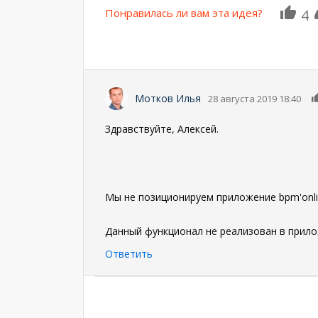
Понравилась ли вам эта идея?
4
Мотков Илья
28 августа 2019 18:40
Здравствуйте, Алексей.
Мы не позиционируем приложение bpm'onli
Данный функционал не реализован в прило
Ответить
Нумерация
страниц