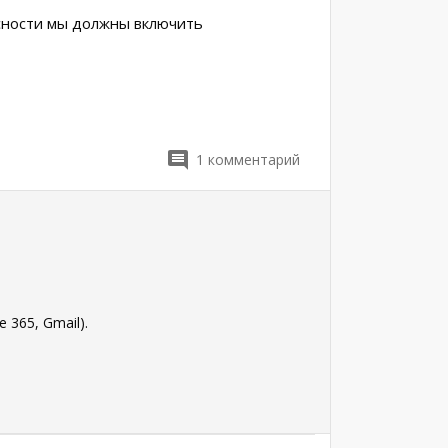
асности мы должны включить
1
комментарий
 365, Gmail).