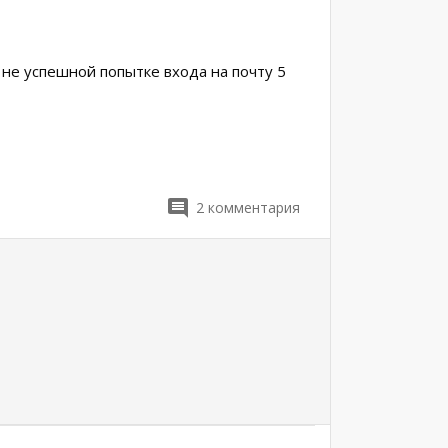
и не успешной попытке входа на почту 5
2
комментария