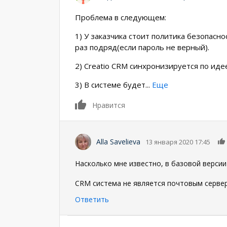
Проблема в следующем:
1) У заказчика стоит политика безопасно
раз подряд(если пароль не верный).
2) Creatio CRM синхронизируется по ид
3) В системе будет
...
Еще
0
Нравится
Alla Savelieva
13 января 2020 17:45
Насколько мне известно, в базовой верси
CRM система не является почтовым серве
Ответить