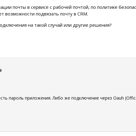
ации почты в сервисе с рабочей почтой, по политике безоп
нет возможности подвязать почту в CRM.
подключения на такой случай или другие решения?
0
сть пароль приложения. Либо же подключение через Oauh (Office