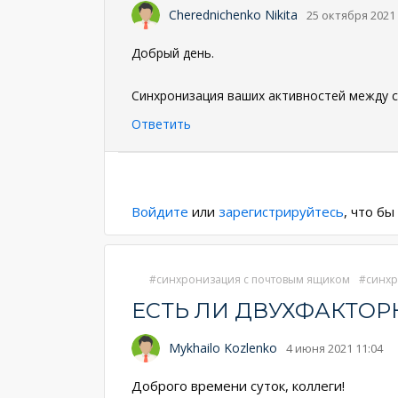
Cherednichenko Nikita
25 октября 2021 
Добрый день.
Синхронизация ваших активностей между с
Ответить
Нумерация
страниц
Войдите
или
зарегистрируйтесь
, что б
синхронизация с почтовым ящиком
синхр
ЕСТЬ ЛИ ДВУХФАКТО
Mykhailo Kozlenko
4 июня 2021 11:04
Доброго времени суток, коллеги!