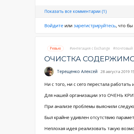
Нумерация
страниц
Показать все комментарии (1)
Войдите
или
зарегистрируйтесь
, что б
Ревью
интегация с Exchange
почтовый 
ОЧИСТКА СОДЕРЖИМО
Терещенко Алексей
28 августа 2019 1
Ни с того, ни с сего перестала работать 
Для нашей организации это ОЧЕНЬ КР
При анализе проблемы выяснили следующ
Был крайне удивлен отсутствию парамет
Неплохая идея реализовать такую возм