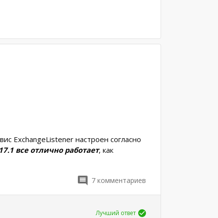
вис ExchangeListener настроен согласно
.17.1 все отлично работает
, как
7
комментариев
Лучший ответ