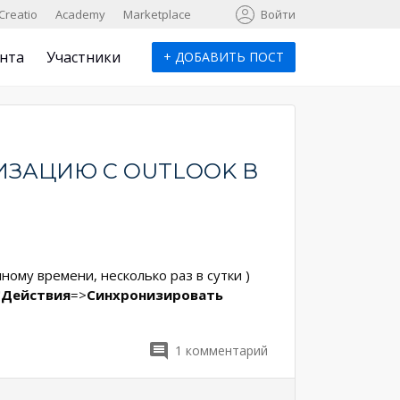
к
Creatio
Academy
Marketplace
Войти
нта
Участники
+
ДОБАВИТЬ ПОСТ
ЗАЦИЮ С OUTLOOK В
ному времени, несколько раз в сутки )
"
Действия
=>
Синхронизировать
1
комментарий