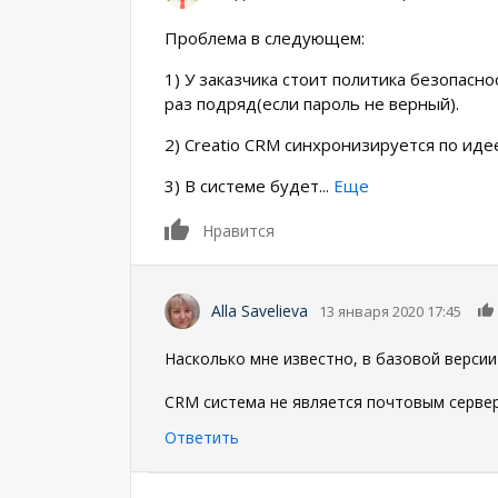
Проблема в следующем:
1) У заказчика стоит политика безопасно
раз подряд(если пароль не верный).
2) Creatio CRM синхронизируется по ид
3) В системе будет
...
Еще
0
Нравится
Alla Savelieva
13 января 2020 17:45
Насколько мне известно, в базовой верси
CRM система не является почтовым серве
Ответить