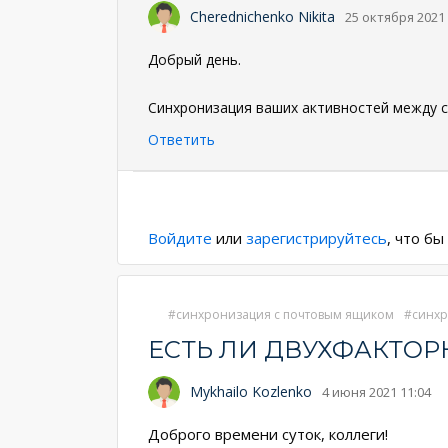
Cherednichenko Nikita
25 октября 2021 
Добрый день.
Синхронизация ваших активностей между с
Ответить
Нумерация
страниц
Войдите
или
зарегистрируйтесь
, что б
синхронизация с почтовым ящиком
синхр
ЕСТЬ ЛИ ДВУХФАКТО
Mykhailo Kozlenko
4 июня 2021 11:04
Доброго времени суток, коллеги!