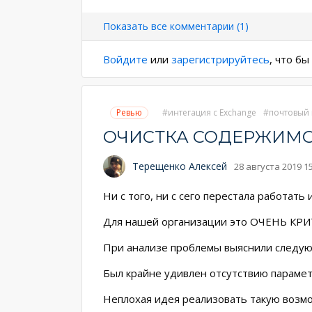
Нумерация
страниц
Показать все комментарии (1)
Войдите
или
зарегистрируйтесь
, что б
Ревью
интегация с Exchange
почтовый 
ОЧИСТКА СОДЕРЖИМО
Терещенко Алексей
28 августа 2019 1
Ни с того, ни с сего перестала работать 
Для нашей организации это ОЧЕНЬ КР
При анализе проблемы выяснили следующ
Был крайне удивлен отсутствию парамет
Неплохая идея реализовать такую возм