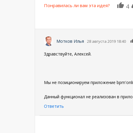
Понравилась ли вам эта идея?
4
Мотков Илья
28 августа 2019 18:40
Здравствуйте, Алексей.
Мы не позиционируем приложение bpm'onli
Данный функционал не реализован в прило
Ответить
Нумерация
страниц