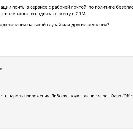
ации почты в сервисе с рабочей почтой, по политике безоп
нет возможности подвязать почту в CRM.
подключения на такой случай или другие решения?
0
сть пароль приложения. Либо же подключение через Oauh (Office