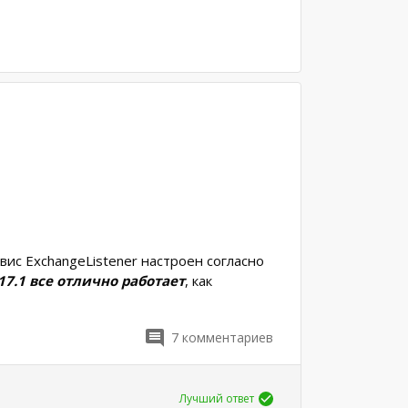
вис ExchangeListener настроен согласно
.17.1 все отлично работает
, как
7
комментариев
Лучший ответ