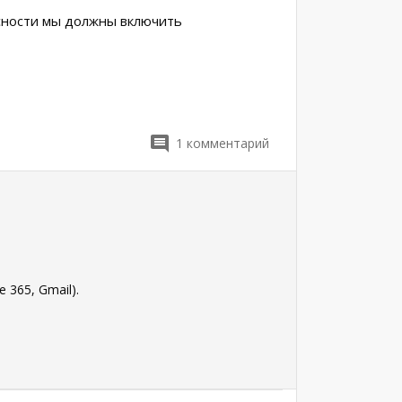
асности мы должны включить
1
комментарий
 365, Gmail).