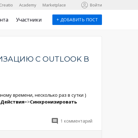
к
Creatio
Academy
Marketplace
Войти
нта
Участники
+
ДОБАВИТЬ ПОСТ
ЗАЦИЮ С OUTLOOK В
ному времени, несколько раз в сутки )
"
Действия
=>
Синхронизировать
1
комментарий