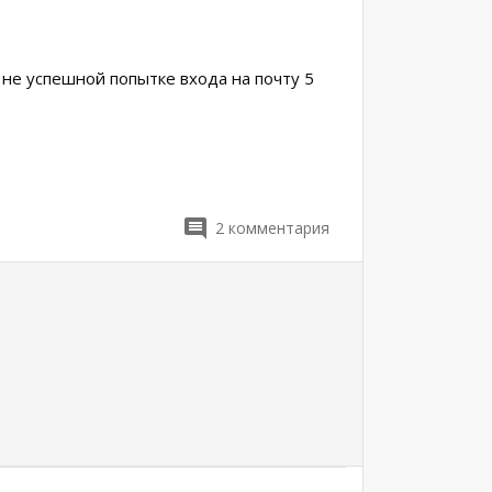
и не успешной попытке входа на почту 5
2
комментария