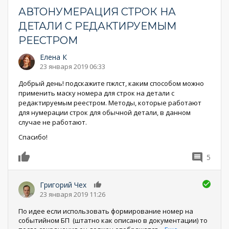
АВТОНУМЕРАЦИЯ СТРОК НА
ДЕТАЛИ С РЕДАКТИРУЕМЫМ
РЕЕСТРОМ
Елена К
23 января 2019 06:33
Добрый день! подскажите пжлст, каким способом можно
применить маску номера для строк на детали с
редактируемым реестром. Методы, которые работают
для нумерации строк для обычной детали, в данном
случае не работают.
Спасибо!
5
0
Григорий Чех
0
23 января 2019 11:26
По идее если использовать формирование номер на
событийном БП (штатно как описано в документации) то