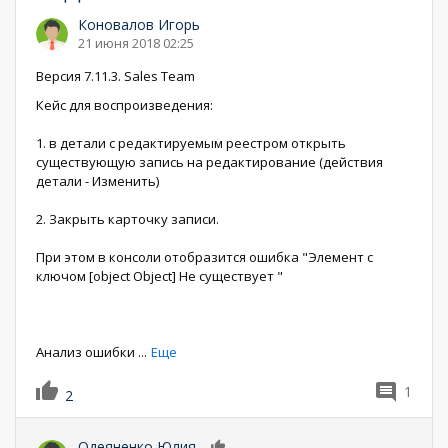
Коновалов Игорь
21 июня 2018 02:25
Версия 7.11.3. Sales Team
Кейс для воспроизведения:
1. в детали с редактируемым реестром открыть
существующую запись на редактирование (действия
детали - Изменить)
2. Закрыть карточку записи.
При этом в консоли отобразится ошибка "Элемент с
ключом [object Object] Не существует "
Анализ ошибки
...
Еще
1
2
Одеяненко Юлия