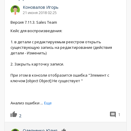
Коновалов Игорь
21 июня 2018 02:25
Версия 7.11.3. Sales Team
Кейс для воспроизведения:
1. в детали с редактируемым реестром открыть
существующую запись на редактирование (действия
детали - Изменить)
2. Закрыть карточку записи.
При этом в консоли отобразится ошибка "Элемент с
ключом [object Object] Не существует "
Анализ ошибки
...
Еще
1
2
Одеяненко Юлия