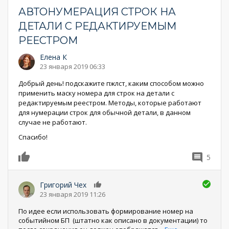
АВТОНУМЕРАЦИЯ СТРОК НА
ДЕТАЛИ С РЕДАКТИРУЕМЫМ
РЕЕСТРОМ
Елена К
23 января 2019 06:33
Добрый день! подскажите пжлст, каким способом можно
применить маску номера для строк на детали с
редактируемым реестром. Методы, которые работают
для нумерации строк для обычной детали, в данном
случае не работают.
Спасибо!
5
0
Григорий Чех
0
23 января 2019 11:26
По идее если использовать формирование номер на
событийном БП (штатно как описано в документации) то