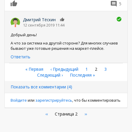
5
0
Дмитрий Тёскин
0
12 сентября 2019 11:44
Добрый день!
А что за система на другой стороне? Для многих случаев
бывают уже готовые решения на маркет-плейсе.
Ответить
Нумерация
Первая
« Первая
←
‹ Предыдущий
Страница
1
Текущая
2
Страница
3
страница
Следующая
Следующий ›
Последняя
Последняя »
страница
страниц
страница
страница
Показать все комментарии (4)
Войдите
или
зарегистрируйтесь
, что бы комментировать
Нумерация
←
‹‹
Страница 2
Следующая
››
страница
страниц