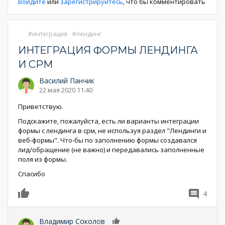
Войдите
или
зарегистрируйтесь
, что бы комментировать
интеграция
лендинг
ИНТЕГРАЦИЯ ФОРМЫ ЛЕНДИНГА
И СРМ
Василий Панчик
22 мая 2020 11:40
Приветствую.
Подскажите, пожалуйста, есть ли варианты интеграции
формы с лендинга в срм, не используя раздел "Лендинги и
веб-формы". Что-бы по заполнению формы создавался
лид/обращение (не важно) и передавались заполненные
поля из формы.
Спасибо
4
0
Владимир Соколов
0