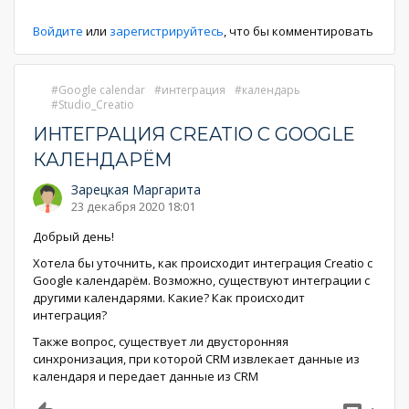
страниц
страница
страница
Войдите
или
зарегистрируйтесь
, что бы комментировать
Google calendar
интеграция
календарь
Studio_Creatio
ИНТЕГРАЦИЯ CREATIO С GOOGLE
КАЛЕНДАРЁМ
Зарецкая Маргарита
23 декабря 2020 18:01
Добрый день!
Хотела бы уточнить, как происходит интеграция Creatio с
Google календарём. Возможно, существуют интеграции с
другими календарями. Какие? Как происходит
интеграция?
Также вопрос, существует ли двусторонняя
синхронизация, при которой CRM извлекает данные из
календаря и передает данные из CRM