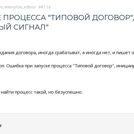
io_enterprise_edition
#7.18
 ПРОЦЕССА "ТИПОВОЙ ДОГОВОР
ЫЙ СИГНАЛ"
дания договора, иногда срабатыват, а иногда нет, и пишет 
tion: Ошибка при запуске процесса "Типовой договор", иници
 найти процесс такой, но безуспешно.
0