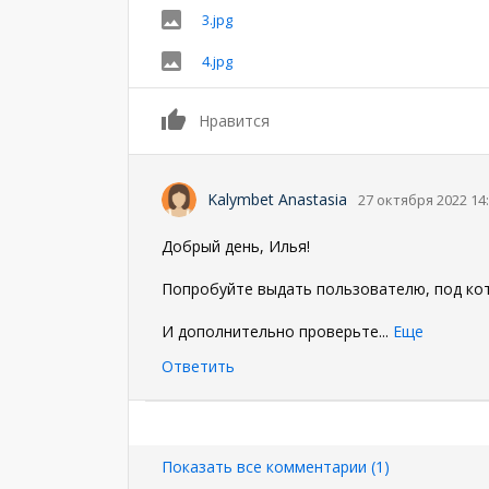
3.jpg
4.jpg
0
Нравится
Kalymbet Anastasia
27 октября 2022 14
Добрый день, Илья!
Попробуйте выдать пользователю, под кот
И дополнительно проверьте
...
Еще
Ответить
Нумерация
страниц
Показать все комментарии (1)