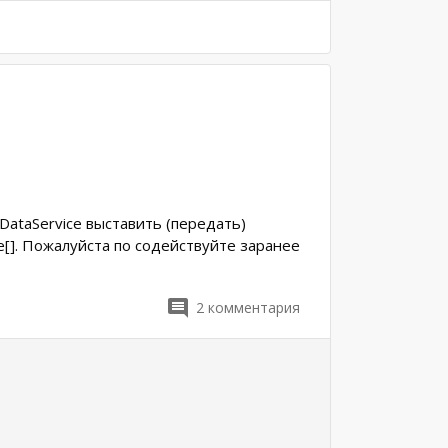
 DataService выставить (передать)
e[]. Пожалуйста по содействуйте заранее
2
комментария