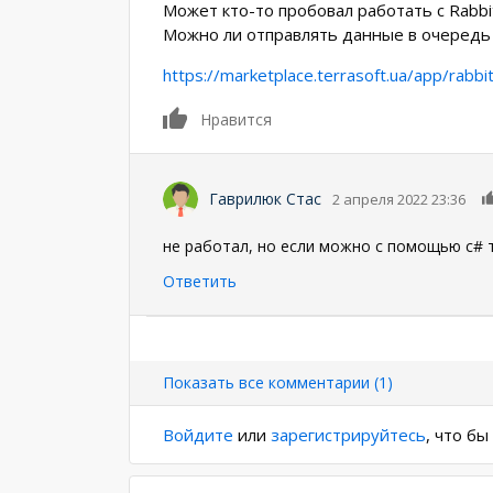
Может кто-то пробовал работать с Rabb
Можно ли отправлять данные в очередь 
https://marketplace.terrasoft.ua/app/rabb
0
Нравится
Гаврилюк Стас
2 апреля 2022 23:36
не работал, но если можно с помощью с# 
Ответить
Нумерация
страниц
Показать все комментарии (1)
Войдите
или
зарегистрируйтесь
, что б