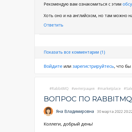
Рекомендую вам ознакомиться с этим
обс
Хоть оно и на английском, но там можно н
Ответить
Нумерация
страниц
Показать все комментарии (1)
Войдите
или
зарегистрируйтесь
, что б
RabbitMQ
интеграция
marketplace
Sal
ВОПРОС ПО RABBITMQ
Яна Владимировна
30 марта 2022 20:2
Коллеги, добрый день!