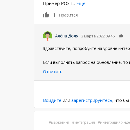
Пример POST
...
Еще
1
Нравится
0
Алёна Доля
3 марта 2022 09:46
Здравствуйте, попробуйте на уровне инте
Если выполнять запрос на обновление, то 
Ответить
Нумерация
страниц
Войдите
или
зарегистрируйтесь
, что б
маркетинг
интеграция
интеграция Яндек