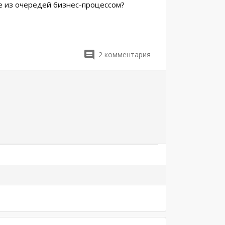
е из очередей бизнес-процессом?
2
комментария