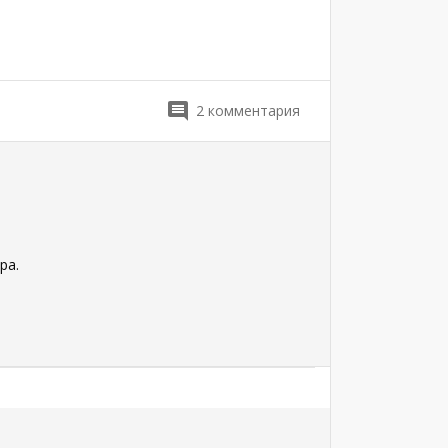
2
комментария
ра.