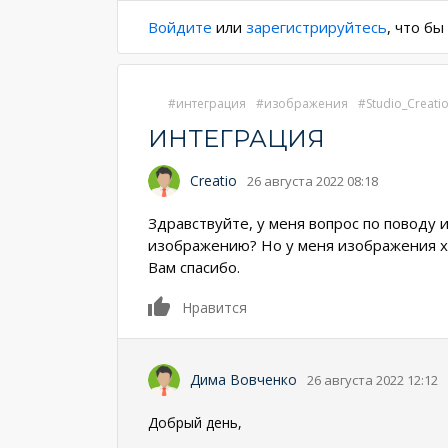
Войдите
или
зарегистрируйтесь
, что б
интеграция
изображения
Studio_Creati
ИНТЕГРАЦИЯ
Creatio
26 августа 2022 08:18
Здравствуйте, у меня вопрос по поводу и
изображению? Но у меня изображения хра
Вам спасибо.
0
Нравится
Дима Вовченко
26 августа 2022 12:12
Добрый день,