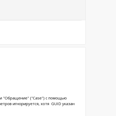
сти "Обращение" ("Case") с помощью
метров игнорируется, хотя GUID указан