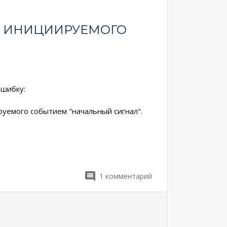
", ИНИЦИИРУЕМОГО
ошибку:
ируемого событием "начальный сигнал".
1
комментарий