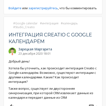
страниц
страница
страница
Войдите
или
зарегистрируйтесь
, что бы комментировать
Google calendar
интеграция
календарь
Studio_Creatio
ИНТЕГРАЦИЯ CREATIO С GOOGLE
КАЛЕНДАРЁМ
Зарецкая Маргарита
23 декабря 2020 18:01
Добрый день!
Хотела бы уточнить, как происходит интеграция Creatio с
Google календарём. Возможно, существуют интеграции с
другими календарями. Какие? Как происходит
интеграция?
Также вопрос, существует ли двусторонняя
синхронизация, при которой CRM извлекает данные из
календаря и передает данные из CRM