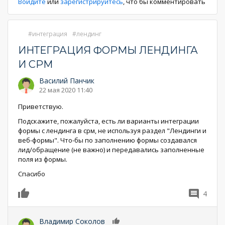
Войдите
или
зарегистрируйтесь
, что бы комментировать
интеграция
лендинг
ИНТЕГРАЦИЯ ФОРМЫ ЛЕНДИНГА
И СРМ
Василий Панчик
22 мая 2020 11:40
Приветствую.
Подскажите, пожалуйста, есть ли варианты интеграции
формы с лендинга в срм, не используя раздел "Лендинги и
веб-формы". Что-бы по заполнению формы создавался
лид/обращение (не важно) и передавались заполненные
поля из формы.
Спасибо
4
0
Владимир Соколов
0