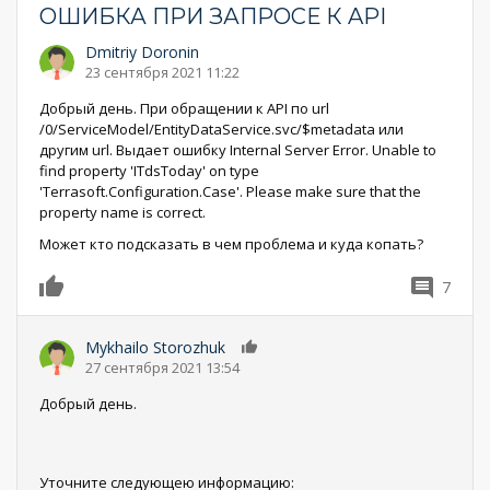
ОШИБКА ПРИ ЗАПРОСЕ К API
Dmitriy Doronin
23 сентября 2021 11:22
Добрый день. При обращении к API по url
/0/ServiceModel/EntityDataService.svc/$metadata или
другим url. Выдает ошибку Internal Server Error. Unable to
find property 'ITdsToday' on type
'Terrasoft.Configuration.Case'. Please make sure that the
property name is correct.
Может кто подсказать в чем проблема и куда копать?
7
0
Mykhailo Storozhuk
0
27 сентября 2021 13:54
Добрый день.
Уточните следующею информацию: