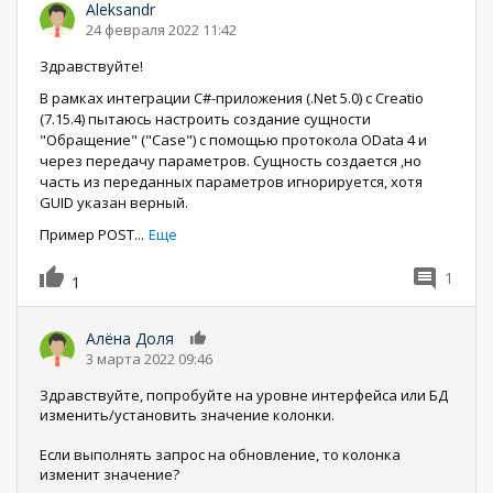
Aleksandr
24 февраля 2022 11:42
Здравствуйте!
В рамках интеграции C#-приложения (.Net 5.0) с Creatio
(7.15.4) пытаюсь настроить создание сущности
"Обращение" ("Case") с помощью протокола OData 4 и
через передачу параметров. Сущность создается ,но
часть из переданных параметров игнорируется, хотя
GUID указан верный.
Пример POST
...
Еще
1
1
Алёна Доля
0
3 марта 2022 09:46
Здравствуйте, попробуйте на уровне интерфейса или БД
изменить/установить значение колонки.
Если выполнять запрос на обновление, то колонка
изменит значение?